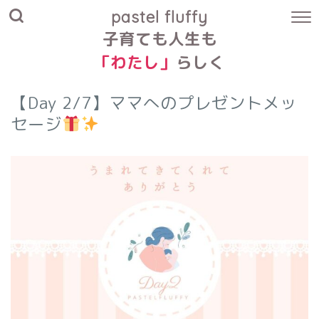
pastel fluffy
子育ても人生も
「わたし」
らしく
【Day 2/7】ママへのプレゼントメッ
セージ