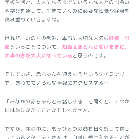
学校生活と、大人になるまでにいろんな人との出会い
や学びを通して、生きていくのに必要な知識や経験を
積み重ねていきますね。
けれど、いのちの営み、本当に大切な大切な
妊娠・出
産
ということについて、
知識はほとんどないままに、
大半の方が大人になっている
と思うのです。
そしていざ、赤ちゃんを迎えようというタイミング
で、あわてていろんな情報にアクセスする…
「おなかの赤ちゃんとお話しする」と聞くと、にわか
には信じがたいことかもしれません。
ですが、体の中に、もうひとつの命を日々感じて過ご
しているマタニティさんは、自然に受け入れることが