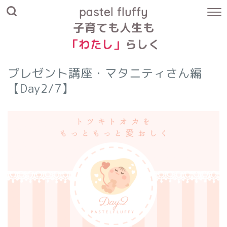
pastel fluffy
子育ても人生も
「わたし」
らしく
プレゼント講座・マタニティさん編
【Day2/7】